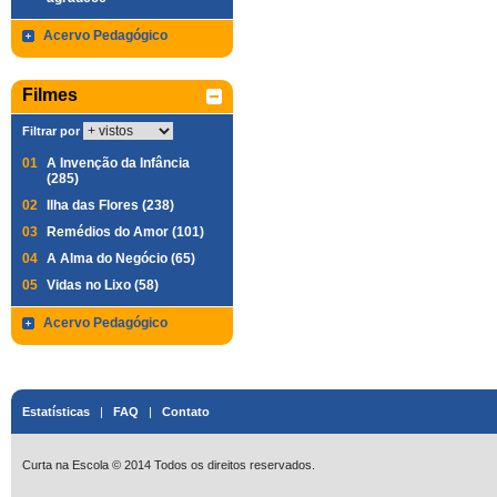
Acervo Pedagógico
Filmes
Filtrar por
01
A Invenção da Infância
(285)
02
Ilha das Flores (238)
03
Remédios do Amor (101)
04
A Alma do Negócio (65)
05
Vidas no Lixo (58)
Acervo Pedagógico
Estatísticas
|
FAQ
|
Contato
Curta na Escola © 2014 Todos os direitos reservados.