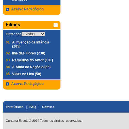
Acervo Pedagógico
Filmes
Filtrar por
01
A Invenção da Infância
(285)
02
Ilha das Flores (238)
03
Remédios do Amor (101)
04
A Alma do Negócio (65)
05
Vidas no Lixo (58)
Acervo Pedagógico
Estatísticas
|
FAQ
|
Contato
Curta na Escola © 2014 Todos os direitos reservados.