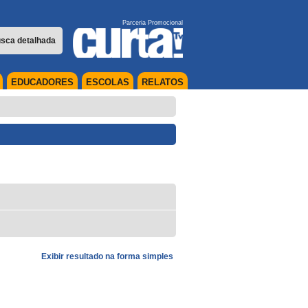
Parceria Promocional
sca detalhada
EDUCADORES
ESCOLAS
RELATOS
Exibir resultado na forma simples