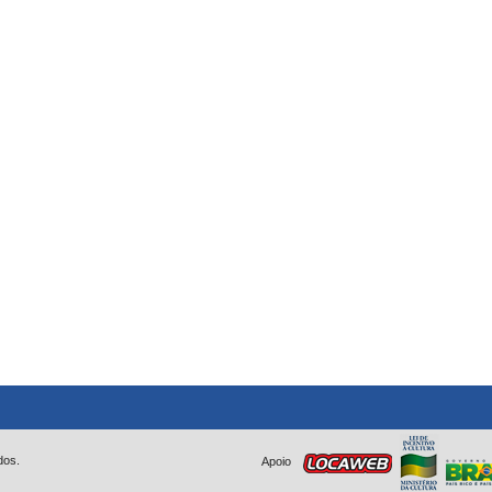
dos.
Apoio