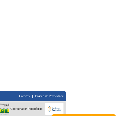
Créditos
|
Política de Privacidade
Coordenador Pedagógico