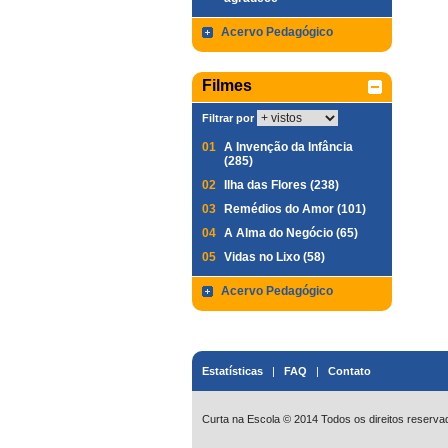
Acervo Pedagógico
Filmes
Filtrar por
01
A Invenção da Infância
(285)
02
Ilha das Flores (238)
03
Remédios do Amor (101)
04
A Alma do Negócio (65)
05
Vidas no Lixo (58)
Acervo Pedagógico
Estatísticas
|
FAQ
|
Contato
Curta na Escola © 2014 Todos os direitos reserva