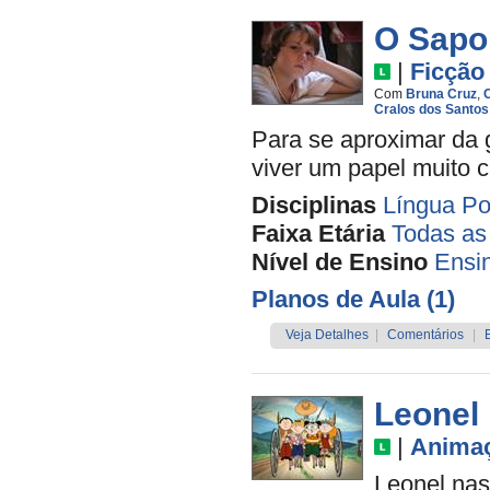
O Sapo
|
Ficção
Com
Bruna Cruz
,
C
Cralos dos Santos
Para se aproximar da 
viver um papel muito c
Disciplinas
Língua Po
Faixa Etária
Todas as
Nível de Ensino
Ensi
Planos de Aula (1)
Veja Detalhes
|
Comentários
|
Leonel
|
Anima
Leonel nas