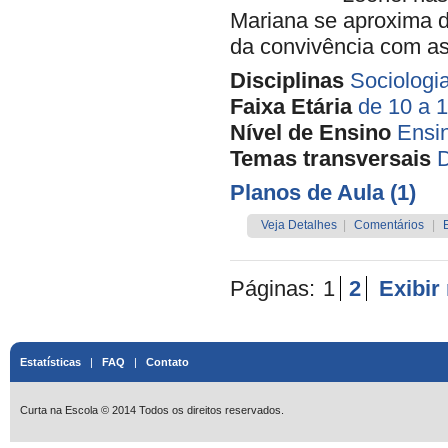
Mariana se aproxima d
da convivência com as
Disciplinas
Sociologi
Faixa Etária
de 10 a 
Nível de Ensino
Ensi
Temas transversais
D
Planos de Aula (1)
Veja Detalhes
|
Comentários
|
Páginas:
1
2
Exibir
Estatísticas
|
FAQ
|
Contato
Curta na Escola © 2014 Todos os direitos reservados.