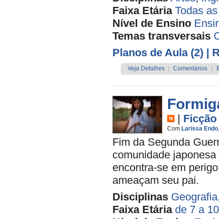
Faixa Etária
Todas as
Nível de Ensino
Ensi
Temas transversais
C
Planos de Aula (2)
| 
Veja Detalhes
|
Comentários
|
Formig
|
Ficção
Com
Larissa Endo
Fim da Segunda Guerra
comunidade japonesa e
encontra-se em perigo
ameaçam seu pai.
Disciplinas
Geografia
Faixa Etária
de 7 a 1