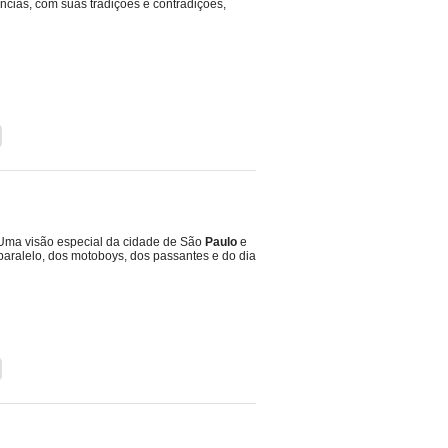
cias, com suas tradições e contradições,
ma visão especial da cidade de São
Paulo
e
 paralelo, dos motoboys, dos passantes e do dia