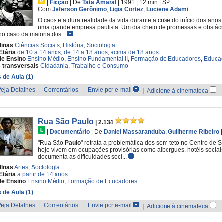
|
Ficção
|
De
Tata Amaral
| 1991
| 12 min
|
SP
Com
Jeferson Gerônimo
,
Ligia Cortez
,
Luciene Adami
O caos e a dura realidade da vida durante a crise do início dos anos
uma grande empresa paulista. Um dia cheio de promessas e obstá
o caso da maioria dos...
linas
Ciências Sociais
,
História
,
Sociologia
Etária
de 10 a 14 anos
,
de 14 a 18 anos
,
acima de 18 anos
de Ensino
Ensino Médio
,
Ensino Fundamental II
,
Formação de Educadores
,
Educaç
 transversais
Cidadania
,
Trabalho e Consumo
 de Aula (1)
Veja Detalhes
|
Comentários
|
Envie por e-mail
|
Adicione à cinemateca
Rua São Paulo
| 2.134
|
Documentário
|
De
Daniel Massaranduba
,
Guilherme Ribeiro
"Rua São
Paulo
" retrata a problemática dos sem-teto no Centro de 
hoje vivem em ocupações provisórias como albergues, hotéis sociais,
documenta as dificuldades soci...
linas
Artes
,
Sociologia
Etária
a partir de 14 anos
de Ensino
Ensino Médio
,
Formação de Educadores
 de Aula (1)
Veja Detalhes
|
Comentários
|
Envie por e-mail
|
Adicione à cinemateca