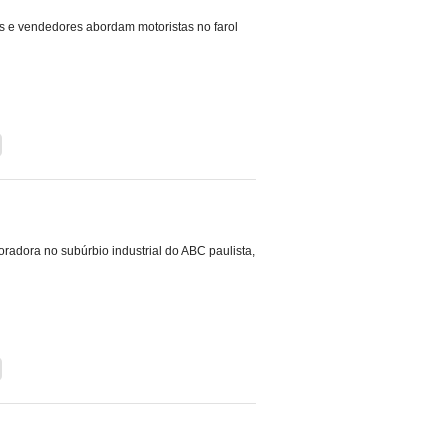
s e vendedores abordam motoristas no farol
radora no subúrbio industrial do ABC paulista,