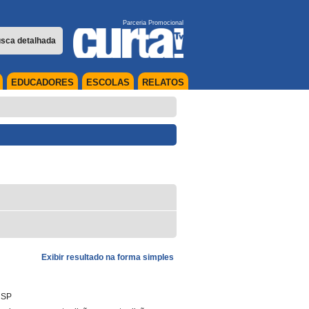
Parceria Promocional
sca detalhada
EDUCADORES
ESCOLAS
RELATOS
Exibir resultado na forma simples
|
SP