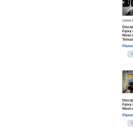
como n
Discip
Faixa 
Nível 
Temas
Planos
Discip
Faixa 
Nível 
Planos