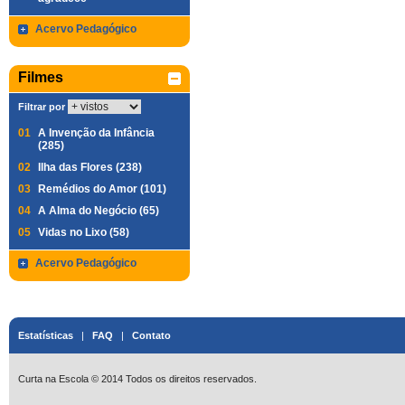
Acervo Pedagógico
Filmes
Filtrar por
01
A Invenção da Infância
(285)
02
Ilha das Flores (238)
03
Remédios do Amor (101)
04
A Alma do Negócio (65)
05
Vidas no Lixo (58)
Acervo Pedagógico
Estatísticas
|
FAQ
|
Contato
Curta na Escola © 2014 Todos os direitos reservados.