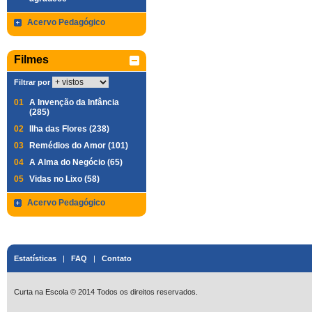
Acervo Pedagógico
Filmes
Filtrar por
01
A Invenção da Infância
(285)
02
Ilha das Flores (238)
03
Remédios do Amor (101)
04
A Alma do Negócio (65)
05
Vidas no Lixo (58)
Acervo Pedagógico
Estatísticas
|
FAQ
|
Contato
Curta na Escola © 2014 Todos os direitos reservados.