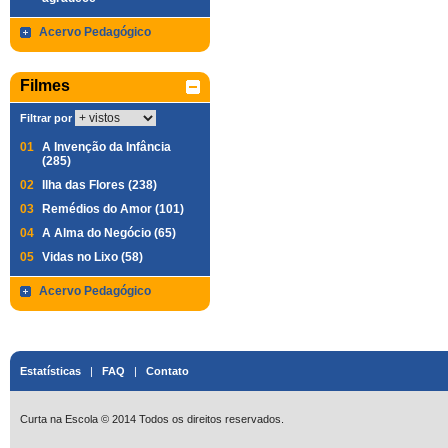
Acervo Pedagógico
Filmes
Filtrar por
01
A Invenção da Infância
(285)
02
Ilha das Flores (238)
03
Remédios do Amor (101)
04
A Alma do Negócio (65)
05
Vidas no Lixo (58)
Acervo Pedagógico
Estatísticas
|
FAQ
|
Contato
Curta na Escola © 2014 Todos os direitos reservados.