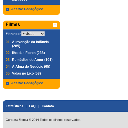
Acervo Pedagógico
Filmes
Filtrar por
01
A Invenção da Infância
(285)
02
Ilha das Flores (238)
03
Remédios do Amor (101)
04
A Alma do Negócio (65)
05
Vidas no Lixo (58)
Acervo Pedagógico
Estatísticas
|
FAQ
|
Contato
Curta na Escola © 2014 Todos os direitos reservados.