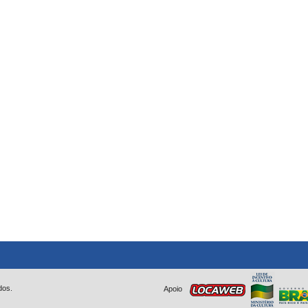
dos.
Apoio