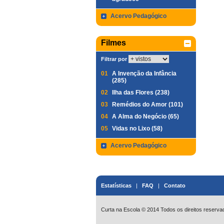
Acervo Pedagógico
Filmes
Filtrar por
01
A Invenção da Infância
(285)
02
Ilha das Flores (238)
03
Remédios do Amor (101)
04
A Alma do Negócio (65)
05
Vidas no Lixo (58)
Acervo Pedagógico
Estatísticas
|
FAQ
|
Contato
Curta na Escola © 2014 Todos os direitos reserva