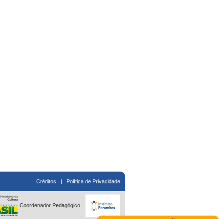
Créditos
|
Política de Privacidade
Coordenador Pedagógico