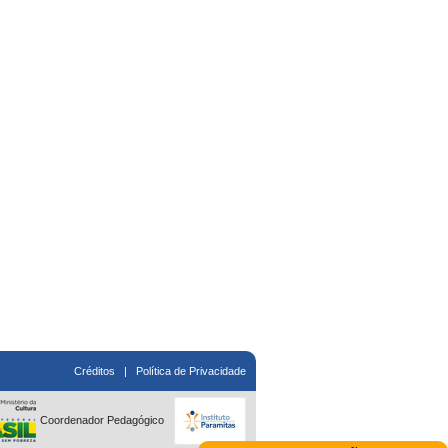
Créditos
|
Política de Privacidade
Coordenador Pedagógico