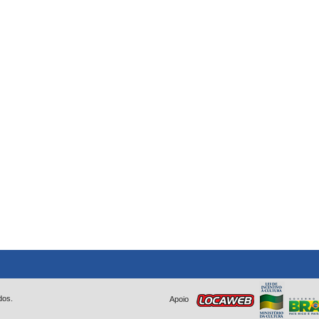
dos.
Apoio