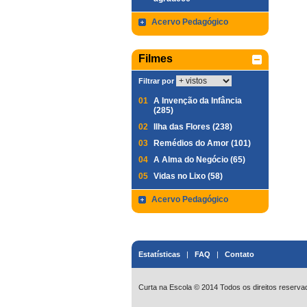
Acervo Pedagógico
Filmes
Filtrar por
01
A Invenção da Infância
(285)
02
Ilha das Flores (238)
03
Remédios do Amor (101)
04
A Alma do Negócio (65)
05
Vidas no Lixo (58)
Acervo Pedagógico
Estatísticas
|
FAQ
|
Contato
Curta na Escola © 2014 Todos os direitos reserva