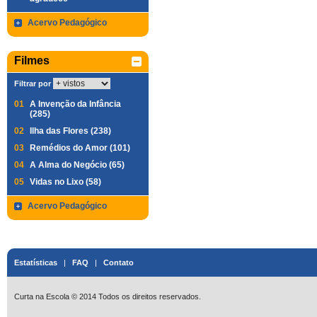
Acervo Pedagógico
Filmes
Filtrar por
01
A Invenção da Infância
(285)
02
Ilha das Flores (238)
03
Remédios do Amor (101)
04
A Alma do Negócio (65)
05
Vidas no Lixo (58)
Acervo Pedagógico
Estatísticas
|
FAQ
|
Contato
Curta na Escola © 2014 Todos os direitos reservados.