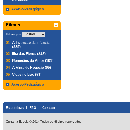
Acervo Pedagógico
Filmes
Filtrar por
01
A Invenção da Infância
(285)
02
Ilha das Flores (238)
03
Remédios do Amor (101)
04
A Alma do Negócio (65)
05
Vidas no Lixo (58)
Acervo Pedagógico
Estatísticas
|
FAQ
|
Contato
Curta na Escola © 2014 Todos os direitos reservados.