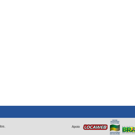
dos.
Apoio