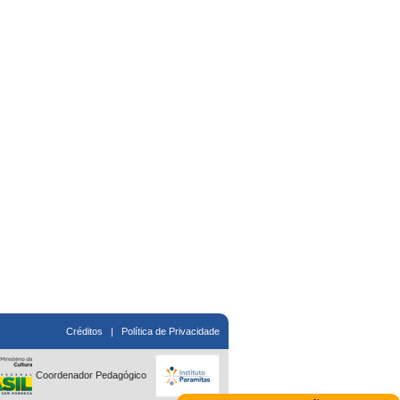
Créditos
|
Política de Privacidade
Coordenador Pedagógico