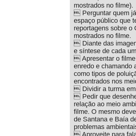
mostrados no filme).
 Perguntar quem já
espaço público que t
reportagens sobre o
mostrados no filme.
 Diante das imagens 
e síntese de cada um
 Apresentar o film
enredo e chamando a
como tipos de poluiç
encontrados nos mei
 Dividir a turma em 
 Pedir que desenh
relação ao meio amb
filme. O mesmo deve
de Santana e Baía d
problemas ambientais
 Aproveite para fal