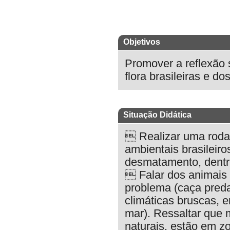
Objetivos
Promover a reflexão 
flora brasileiras e d
Situação Didática
 Realizar uma roda 
ambientais brasileir
desmatamento, dentre
 Falar dos animais 
problema (caça preda
climáticas bruscas, e
mar). Ressaltar que 
naturais, estão em z