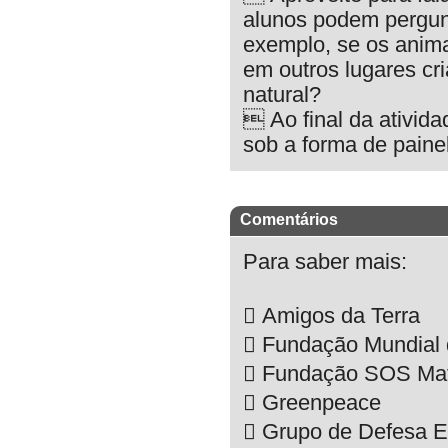
alunos podem pergun
exemplo, se os anim
em outros lugares cr
natural?
 Ao final da ativid
sob a forma de paine
Comentários
Para saber mais:
 Amigos da Terra
 Fundação Mundial 
 Fundação SOS Mata
 Greenpeace
 Grupo de Defesa E