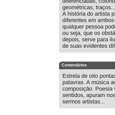
diferenciadas, color
geométricas, traços..
A história do artista
diferentes em ambos
qualquer pessoa pode 
ou seja, que os obst
depois, serve para il
de suas evidentes difi
Comentários
Estrela de oito pont
palavras. A música a
composição. Poesia 
sentidos, apuram nos
sermos artistas...