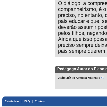
O diálogo, a compreen
companheirismo, é o q
preciso, no entanto,
pais educar e que, 
deverão assumir post
pelos filhos, negand
Ainda que isso possa
preciso sempre deixa
pais sempre querem o
Pedagogo Autor do Plano 
João Luíz de Almeida Machado
Estatísticas
|
FAQ
|
Contato