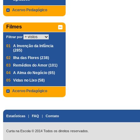
Acervo Pedagógico
Filmes
Filtrar por
01
A Invenção da Infância
(285)
02
Ilha das Flores (238)
03
Remédios do Amor (101)
04
A Alma do Negócio (65)
05
Vidas no Lixo (58)
Acervo Pedagógico
Estatísticas
|
FAQ
|
Contato
Curta na Escola © 2014 Todos os direitos reservados.