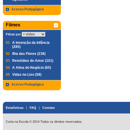
Acervo Pedagógico
Filmes
Filtrar por
01
A Invenção da Infância
(285)
02
Ilha das Flores (238)
03
Remédios do Amor (101)
04
A Alma do Negócio (65)
05
Vidas no Lixo (58)
Acervo Pedagógico
Estatísticas
|
FAQ
|
Contato
Curta na Escola © 2014 Todos os direitos reservados.