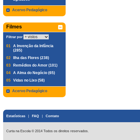
Acervo Pedagógico
Filmes
Filtrar por
01
A Invenção da Infância
(285)
02
Ilha das Flores (238)
03
Remédios do Amor (101)
04
A Alma do Negócio (65)
05
Vidas no Lixo (58)
Acervo Pedagógico
Estatísticas
|
FAQ
|
Contato
Curta na Escola © 2014 Todos os direitos reservados.