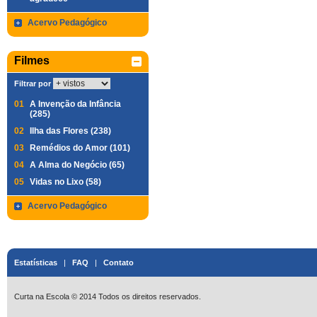
Acervo Pedagógico
Filmes
Filtrar por
01
A Invenção da Infância
(285)
02
Ilha das Flores (238)
03
Remédios do Amor (101)
04
A Alma do Negócio (65)
05
Vidas no Lixo (58)
Acervo Pedagógico
Estatísticas
|
FAQ
|
Contato
Curta na Escola © 2014 Todos os direitos reservados.