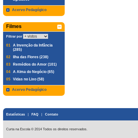
Acervo Pedagógico
Filmes
Filtrar por
01
A Invenção da Infância
(285)
02
Ilha das Flores (238)
03
Remédios do Amor (101)
04
A Alma do Negócio (65)
05
Vidas no Lixo (58)
Acervo Pedagógico
Estatísticas
|
FAQ
|
Contato
Curta na Escola © 2014 Todos os direitos reservados.