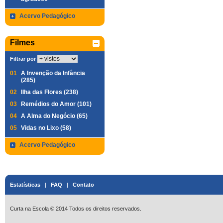
Acervo Pedagógico
Filmes
Filtrar por
01
A Invenção da Infância
(285)
02
Ilha das Flores (238)
03
Remédios do Amor (101)
04
A Alma do Negócio (65)
05
Vidas no Lixo (58)
Acervo Pedagógico
Estatísticas
|
FAQ
|
Contato
Curta na Escola © 2014 Todos os direitos reservados.