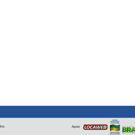
dos.
Apoio