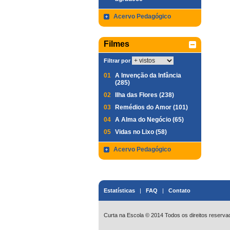
Acervo Pedagógico
Filmes
Filtrar por
01
A Invenção da Infância
(285)
02
Ilha das Flores (238)
03
Remédios do Amor (101)
04
A Alma do Negócio (65)
05
Vidas no Lixo (58)
Acervo Pedagógico
Estatísticas
|
FAQ
|
Contato
Curta na Escola © 2014 Todos os direitos reserva