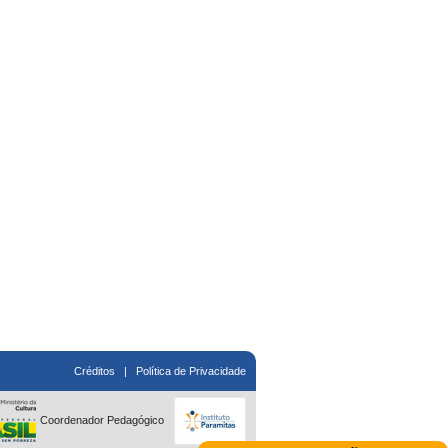
Créditos
|
Política de Privacidade
Coordenador Pedagógico