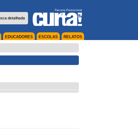
Parceria Promocional
sca detalhada
EDUCADORES
ESCOLAS
RELATOS