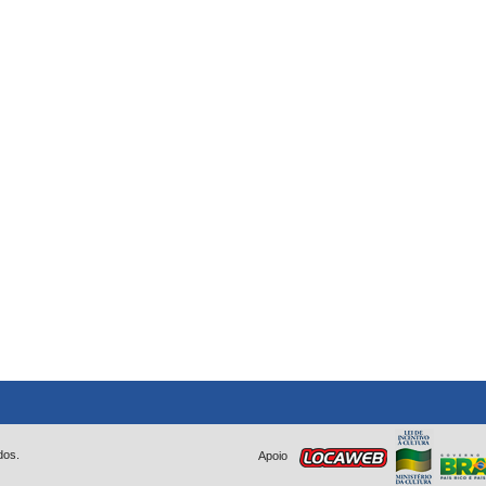
dos.
Apoio