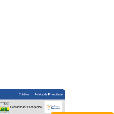
Créditos
|
Política de Privacidade
Coordenador Pedagógico