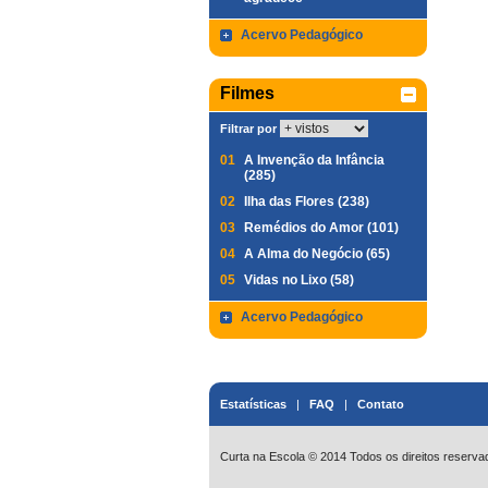
Acervo Pedagógico
Filmes
Filtrar por
01
A Invenção da Infância
(285)
02
Ilha das Flores (238)
03
Remédios do Amor (101)
04
A Alma do Negócio (65)
05
Vidas no Lixo (58)
Acervo Pedagógico
Estatísticas
|
FAQ
|
Contato
Curta na Escola © 2014 Todos os direitos reserva