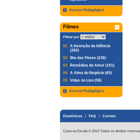
Acervo Pedagógico
Filmes
Filtrar por
01
A Invenção da Infância
(285)
02
Ilha das Flores (238)
03
Remédios do Amor (101)
04
A Alma do Negócio (65)
05
Vidas no Lixo (58)
Acervo Pedagógico
Estatísticas
|
FAQ
|
Contato
Curta na Escola © 2014 Todos os direitos reserva