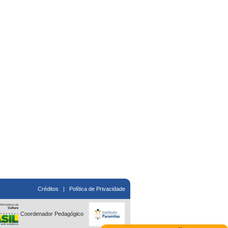
Créditos
|
Política de Privacidade
Coordenador Pedagógico