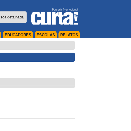
Parceria Promocional
sca detalhada
EDUCADORES
ESCOLAS
RELATOS