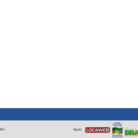
dos.
Apoio