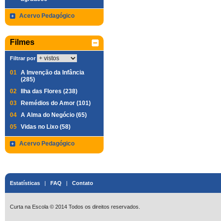
Acervo Pedagógico
Filmes
Filtrar por
01
A Invenção da Infância
(285)
02
Ilha das Flores (238)
03
Remédios do Amor (101)
04
A Alma do Negócio (65)
05
Vidas no Lixo (58)
Acervo Pedagógico
Estatísticas
|
FAQ
|
Contato
Curta na Escola © 2014 Todos os direitos reservados.