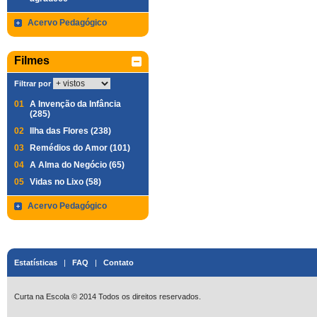
Acervo Pedagógico
Filmes
Filtrar por
01
A Invenção da Infância
(285)
02
Ilha das Flores (238)
03
Remédios do Amor (101)
04
A Alma do Negócio (65)
05
Vidas no Lixo (58)
Acervo Pedagógico
Estatísticas
|
FAQ
|
Contato
Curta na Escola © 2014 Todos os direitos reservados.