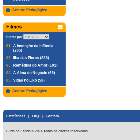
Acervo Pedagógico
Filmes
Filtrar por
01
A Invenção da Infância
(285)
02
Ilha das Flores (238)
03
Remédios do Amor (101)
04
A Alma do Negócio (65)
05
Vidas no Lixo (58)
Acervo Pedagógico
Estatísticas
|
FAQ
|
Contato
Curta na Escola © 2014 Todos os direitos reservados.