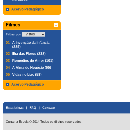
Acervo Pedagógico
Filmes
Filtrar por
01
A Invenção da Infância
(285)
02
Ilha das Flores (238)
03
Remédios do Amor (101)
04
A Alma do Negócio (65)
05
Vidas no Lixo (58)
Acervo Pedagógico
Estatísticas
|
FAQ
|
Contato
Curta na Escola © 2014 Todos os direitos reservados.