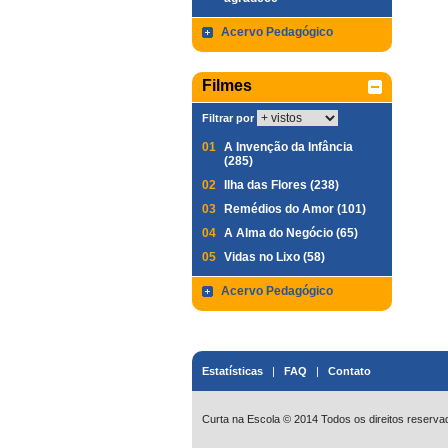
Acervo Pedagógico
Filmes
Filtrar por
01
A Invenção da Infância
(285)
02
Ilha das Flores (238)
03
Remédios do Amor (101)
04
A Alma do Negócio (65)
05
Vidas no Lixo (58)
Acervo Pedagógico
Estatísticas
|
FAQ
|
Contato
Curta na Escola © 2014 Todos os direitos reserva