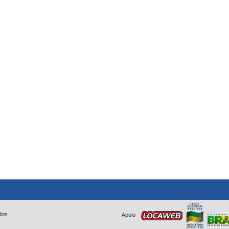
dos.
Apoio