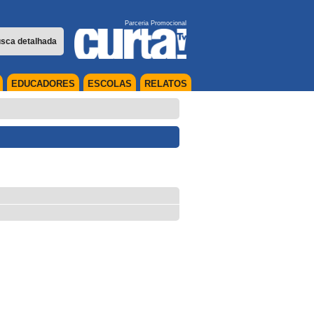
Parceria Promocional
sca detalhada
EDUCADORES
ESCOLAS
RELATOS