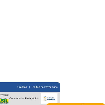
Créditos
|
Política de Privacidade
Coordenador Pedagógico