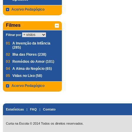
Acervo Pedagógico
Filmes
Filtrar por
01
A Invenção da Infância
(285)
02
Ilha das Flores (238)
03
Remédios do Amor (101)
04
A Alma do Negócio (65)
05
Vidas no Lixo (58)
Acervo Pedagógico
Estatísticas
|
FAQ
|
Contato
Curta na Escola © 2014 Todos os direitos reservados.