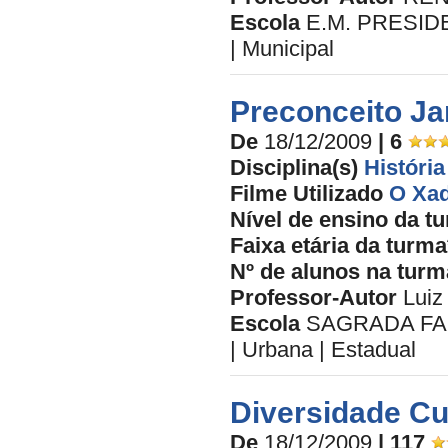
Escola
E.M. PRESIDE
| Municipal
Preconceito J
De
18/12/2009
| 6
Disciplina(s)
História
Filme Utilizado
O Xad
Nível de ensino da t
Faixa etária da turma
Nº de alunos na turm
Professor-Autor
Luiz
Escola
SAGRADA FAM
| Urbana | Estadual
Diversidade Cu
De
18/12/2009
| 117