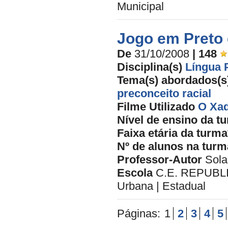
Municipal
Jogo em Preto
De
31/10/2008
| 148
Disciplina(s)
Língua 
Tema(s) abordados(s
preconceito racial
Filme Utilizado
O Xad
Nível de ensino da t
Faixa etária da turma
Nº de alunos na turm
Professor-Autor
Sola
Escola
C.E. REPUBL
Urbana | Estadual
Páginas:
1
2
3
4
5