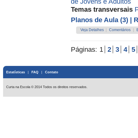
de Jovens e Adultos
Temas transversais
P
Planos de Aula (3)
| 
Veja Detalhes
|
Comentários
|
Páginas:
1
2
3
4
5
Estatísticas
|
FAQ
|
Contato
Curta na Escola © 2014 Todos os direitos reservados.