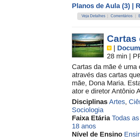
Planos de Aula (3)
| 
Veja Detalhes
|
Comentários
|
Cartas
|
Docume
28 min
|
P
Cartas da mãe é uma c
através das cartas que
mãe, Dona Maria. Estas
ator e diretor Antônio A
Disciplinas
Artes
,
Ciê
Sociologia
Faixa Etária
Todas as
18 anos
Nível de Ensino
Ensi