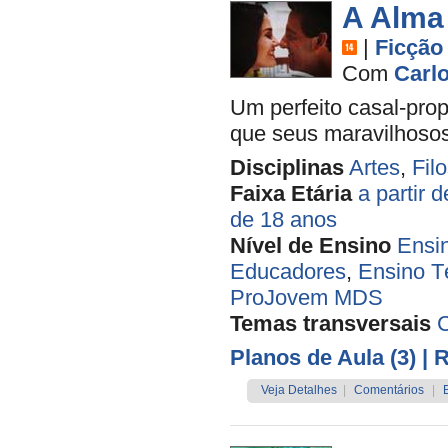
A Alma
|
Ficção
Com
Carl
Um perfeito casal-prop
que seus maravilhoso
Disciplinas
Artes
,
Filo
Faixa Etária
a partir 
de 18 anos
Nível de Ensino
Ensi
Educadores
,
Ensino T
ProJovem MDS
Temas transversais
Planos de Aula (3)
| 
Veja Detalhes
|
Comentários
|