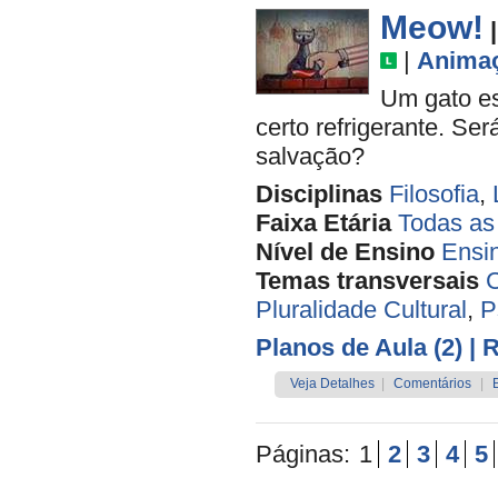
Meow!
|
Anima
Um gato es
certo refrigerante. Se
salvação?
Disciplinas
Filosofia
,
Faixa Etária
Todas as
Nível de Ensino
Ensi
Temas transversais
C
Pluralidade Cultural
,
P
Planos de Aula (2)
| 
Veja Detalhes
|
Comentários
|
Páginas:
1
2
3
4
5