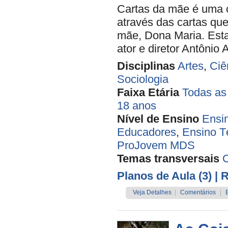
Cartas da mãe é uma c
através das cartas que
mãe, Dona Maria. Estas
ator e diretor Antônio A
Disciplinas
Artes
,
Ciê
Sociologia
Faixa Etária
Todas as
18 anos
Nível de Ensino
Ensi
Educadores
,
Ensino T
ProJovem MDS
Temas transversais
C
Planos de Aula (3)
| 
Veja Detalhes
|
Comentários
|