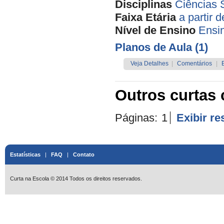
Disciplinas
Ciências 
Faixa Etária
a partir 
Nível de Ensino
Ensi
Planos de Aula (1)
Veja Detalhes
|
Comentários
|
Outros curtas 
Páginas:
1
Exibir r
Estatísticas
|
FAQ
|
Contato
Curta na Escola © 2014 Todos os direitos reservados.