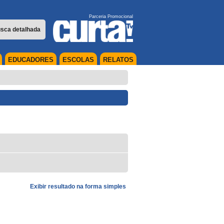
Parceria Promocional
sca detalhada
EDUCADORES
ESCOLAS
RELATOS
Exibir resultado na forma simples