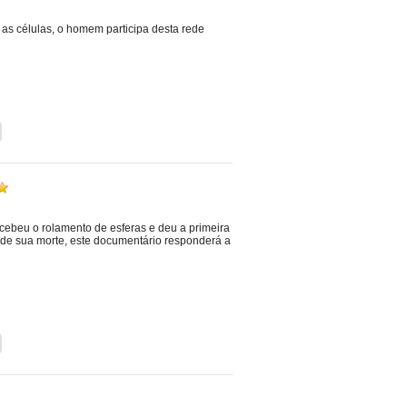
as células, o homem participa desta rede
beu o rolamento de esferas e deu a primeira
o de sua morte, este documentário responderá a