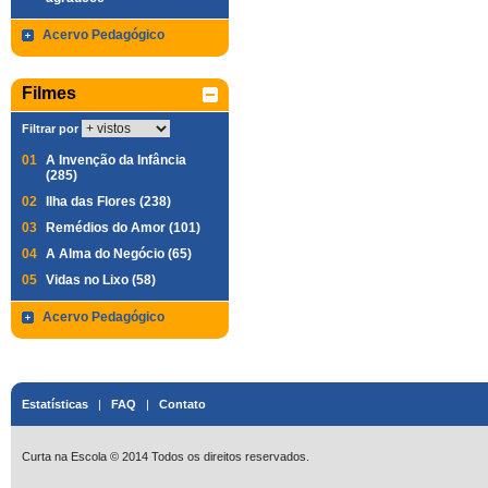
Acervo Pedagógico
Filmes
Filtrar por
01
A Invenção da Infância
(285)
02
Ilha das Flores (238)
03
Remédios do Amor (101)
04
A Alma do Negócio (65)
05
Vidas no Lixo (58)
Acervo Pedagógico
Estatísticas
|
FAQ
|
Contato
Curta na Escola © 2014 Todos os direitos reservados.