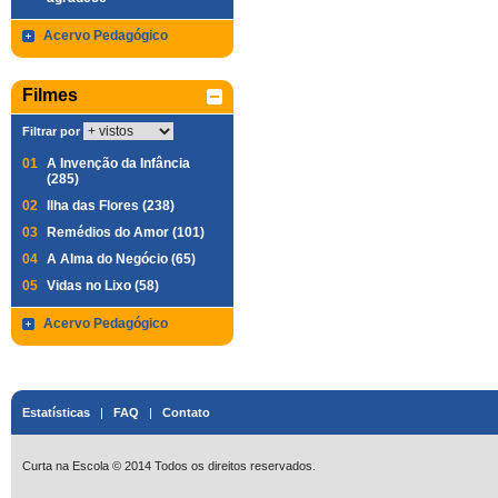
Acervo Pedagógico
Filmes
Filtrar por
01
A Invenção da Infância
(285)
02
Ilha das Flores (238)
03
Remédios do Amor (101)
04
A Alma do Negócio (65)
05
Vidas no Lixo (58)
Acervo Pedagógico
Estatísticas
|
FAQ
|
Contato
Curta na Escola © 2014 Todos os direitos reservados.