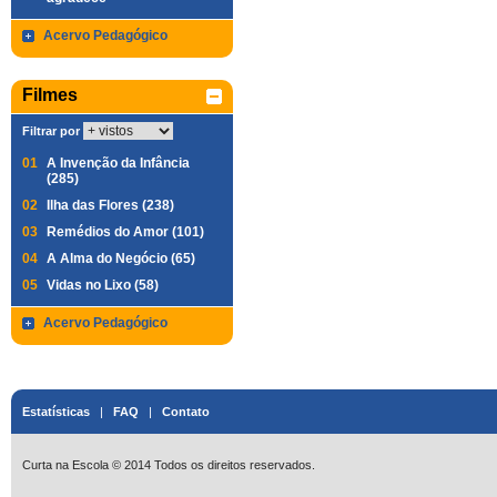
Acervo Pedagógico
Filmes
Filtrar por
01
A Invenção da Infância
(285)
02
Ilha das Flores (238)
03
Remédios do Amor (101)
04
A Alma do Negócio (65)
05
Vidas no Lixo (58)
Acervo Pedagógico
Estatísticas
|
FAQ
|
Contato
Curta na Escola © 2014 Todos os direitos reservados.