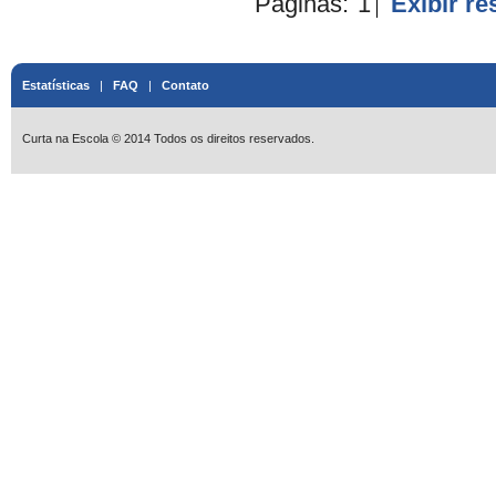
Páginas:
1
Exibir r
Estatísticas
|
FAQ
|
Contato
Curta na Escola © 2014 Todos os direitos reservados.