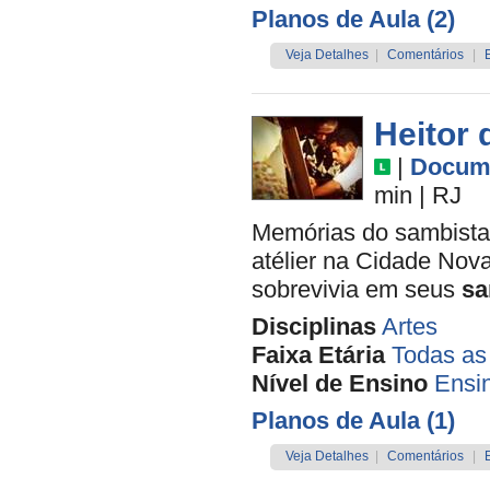
Planos de Aula (2)
Veja Detalhes
|
Comentários
|
Heitor 
|
Docume
min
|
RJ
Memórias do sambista 
atélier na Cidade Nova
sobrevivia em seus
s
Disciplinas
Artes
Faixa Etária
Todas as
Nível de Ensino
Ensi
Planos de Aula (1)
Veja Detalhes
|
Comentários
|