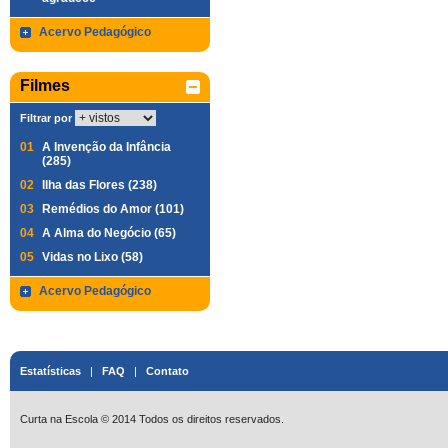
Acervo Pedagógico
Filmes
Filtrar por
01
A Invenção da Infância
(285)
02
Ilha das Flores (238)
03
Remédios do Amor (101)
04
A Alma do Negócio (65)
05
Vidas no Lixo (58)
Acervo Pedagógico
Estatísticas
|
FAQ
|
Contato
Curta na Escola © 2014 Todos os direitos reservados.