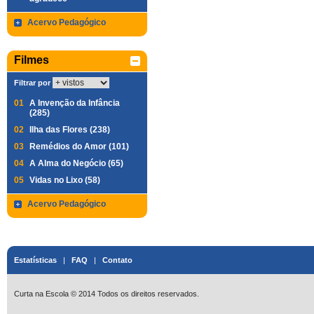
Acervo Pedagógico
Filmes
Filtrar por
01
A Invenção da Infância
(285)
02
Ilha das Flores (238)
03
Remédios do Amor (101)
04
A Alma do Negócio (65)
05
Vidas no Lixo (58)
Acervo Pedagógico
Estatísticas
|
FAQ
|
Contato
Curta na Escola © 2014 Todos os direitos reservados.