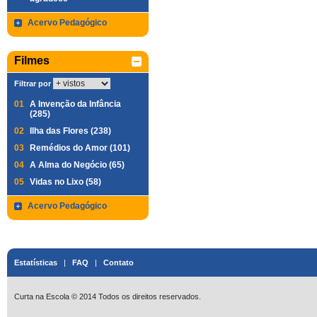
Acervo Pedagógico
Filmes
Filtrar por
01
A Invenção da Infância
(285)
02
Ilha das Flores (238)
03
Remédios do Amor (101)
04
A Alma do Negócio (65)
05
Vidas no Lixo (58)
Acervo Pedagógico
Estatísticas
|
FAQ
|
Contato
Curta na Escola © 2014 Todos os direitos reservados.