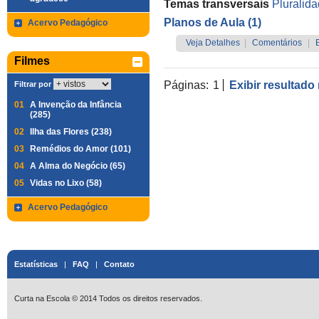
Temas transversais
Pluralida
Planos de Aula (1)
Acervo Pedagógico
Veja Detalhes
|
Comentários
|
Filmes
Páginas:
1
Exibir resultado
Filtrar por
01
A Invenção da Infância
(285)
02
Ilha das Flores (238)
03
Remédios do Amor (101)
04
A Alma do Negócio (65)
05
Vidas no Lixo (58)
Acervo Pedagógico
Estatísticas
|
FAQ
|
Contato
Curta na Escola © 2014 Todos os direitos reservados.