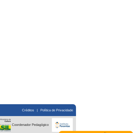
Créditos
|
Política de Privacidade
Coordenador Pedagógico