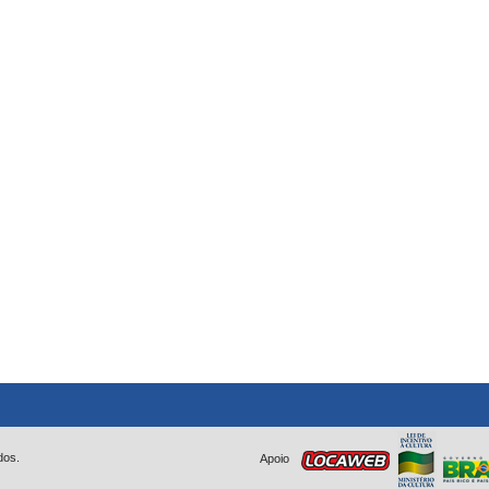
dos.
Apoio