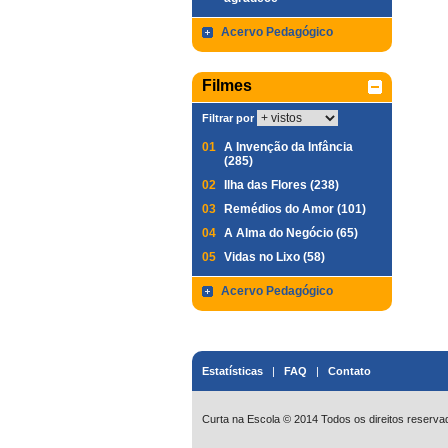
Acervo Pedagógico
Filmes
Filtrar por
01
A Invenção da Infância
(285)
02
Ilha das Flores (238)
03
Remédios do Amor (101)
04
A Alma do Negócio (65)
05
Vidas no Lixo (58)
Acervo Pedagógico
Estatísticas
|
FAQ
|
Contato
Curta na Escola © 2014 Todos os direitos reserva