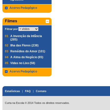
Acervo Pedagógico
Filmes
Filtrar por
01
A Invenção da Infância
(285)
02
Ilha das Flores (238)
03
Remédios do Amor (101)
04
A Alma do Negócio (65)
05
Vidas no Lixo (58)
Acervo Pedagógico
Estatísticas
|
FAQ
|
Contato
Curta na Escola © 2014 Todos os direitos reservados.