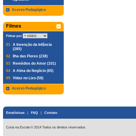
Acervo Pedagógico
Filmes
Filtrar por
01
A Invenção da Infância
(285)
02
Ilha das Flores (238)
03
Remédios do Amor (101)
04
A Alma do Negócio (65)
05
Vidas no Lixo (58)
Acervo Pedagógico
Estatísticas
|
FAQ
|
Contato
Curta na Escola © 2014 Todos os direitos reservados.