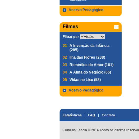
Acervo Pedagógico
Filmes
Filtrar por
01
A Invenção da Infância
(285)
02
Ilha das Flores (238)
03
Remédios do Amor (101)
04
A Alma do Negócio (65)
05
Vidas no Lixo (58)
Acervo Pedagógico
Estatísticas
|
FAQ
|
Contato
Curta na Escola © 2014 Todos os direitos reserva