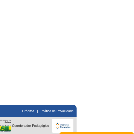
Créditos
|
Política de Privacidade
Coordenador Pedagógico