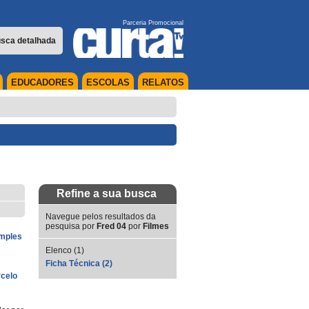
Parceria Promocional
sca detalhada
EDUCADORES
ESCOLAS
RELATOS
Refine a sua busca
Navegue pelos resultados da
pesquisa por
Fred 04
por
Filmes
imples
Elenco (1)
Ficha Técnica (2)
celo