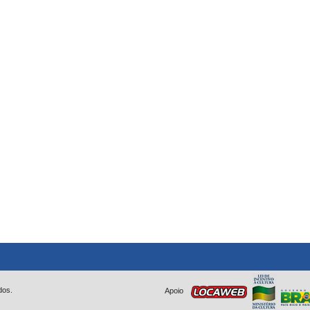
dos.
Apoio