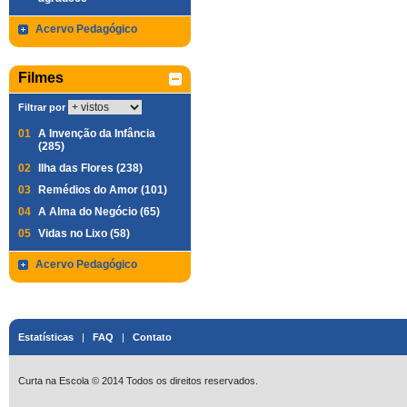
Acervo Pedagógico
Filmes
Filtrar por
01
A Invenção da Infância
(285)
02
Ilha das Flores (238)
03
Remédios do Amor (101)
04
A Alma do Negócio (65)
05
Vidas no Lixo (58)
Acervo Pedagógico
Estatísticas
|
FAQ
|
Contato
Curta na Escola © 2014 Todos os direitos reservados.